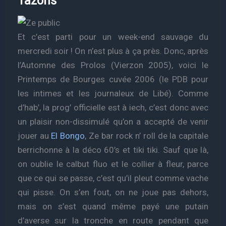
Tazons
Et c’est parti pour un week-end sauvage du
mercredi soir ! On n’est plus à ça près. Donc, après
l’Automne des Prolos (Vierzon 2005), voici le
Printemps de Bourges cuvée 2006 (le PDB pour
les intimes et les journaleux de Libé). Comme
d’hab’, la prog’ officielle est à iech, c’est donc avec
un plaisir non-dissimulé qu’on a accepté de venir
jouer au
El Bongo
, Ze bar rock n’ roll de la capitale
berrichonne à la déco 60’s et tiki tiki. Sauf que là,
on oublie le calbut fluo et le collier à fleur, parce
que ce qui se passe, c’est qu’il pleut comme vache
qui pisse. On s’en fout, on ne joue pas dehors,
mais on s’est quand même payé une putain
d’averse sur la tronche en route pendant que