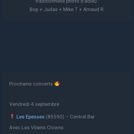
traditionnelle photo d’adieu :
Bop + Judas + Mike T + Arnaud R.
Prochains concerts
Vendredi 4 septembre
Les Epesses
(85590) – Central Bar
Avec Les Vilains Clowns