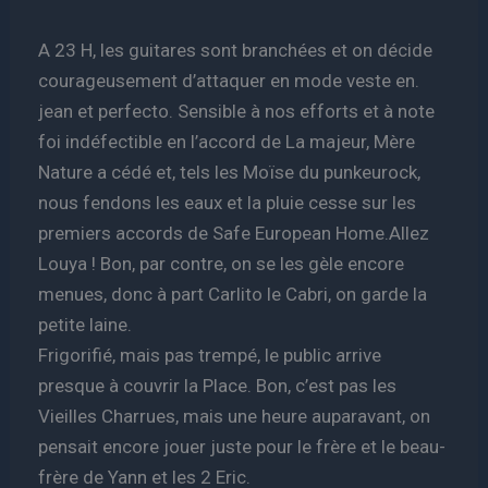
A 23 H, les guitares sont branchées et on décide
courageusement d’attaquer en mode veste en.
jean et perfecto. Sensible à nos efforts et à note
foi indéfectible en l’accord de La majeur, Mère
Nature a cédé et, tels les Moïse du punkeurock,
nous fendons les eaux et la pluie cesse sur les
premiers accords de Safe European Home.Allez
Louya ! Bon, par contre, on se les gèle encore
menues, donc à part Carlito le Cabri, on garde la
petite laine.
Frigorifié, mais pas trempé, le public arrive
presque à couvrir la Place. Bon, c’est pas les
Vieilles Charrues, mais une heure auparavant, on
pensait encore jouer juste pour le frère et le beau-
frère de Yann et les 2 Eric.