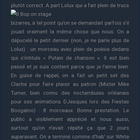
plutôt correct. A part
Lolux qui a fait plein de trucs
bizarres, à tel point qu’on se demandait parfois s’il
jouait vraiment la même chose que nous. On a
dépucelé le petit dernier (non, je ne parle plus de
Lolux) : un morceau avec plein de poésie dedans
qui s’intitule « Putain de chanson ». Il est bien
passé et je suis content parce que je l’aime bien.
En guise de rappel, on a fait un petit set des
Clache pour faire plaisir au patron (Mister Mike
Turner, bien connu des noctambules orléanais
pour ses animations DJesques lors des Fiestas
Boogaloo) : 8 morceaux. Bonne prestation. Le
public a visiblement apprécié et nous aussi,
surtout qu’on n’avait répété ça que 2 jours
auparavant. On a terminé comme d’hab’ sur White