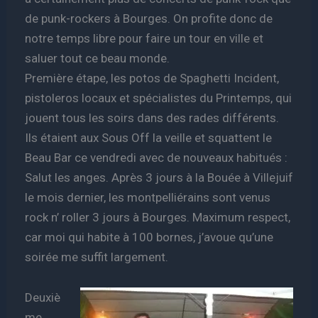
de punk-rockers à Bourges. On profite donc de
notre temps libre pour faire un tour en ville et
saluer tout ce beau monde.
Première étape, les potos de Spaghetti Incident,
pistoleros locaux et spécialistes du Printemps, qui
jouent tous les soirs dans des rades différents.
Ils étaient aux Sous Off la veille et squattent le
Beau Bar ce vendredi avec de nouveaux habitués :
Salut les anges. Après 3 jours à la Bouée à Villejuif
le mois dernier, les montpelliérains sont venus
rock n’ roller 3 jours à Bourges. Maximum respect,
car moi qui habite à 100 bornes, j’avoue qu’une
soirée me suffit largement.
Deuxiè
me