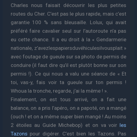
Charles nous faisait découvrir les plus petites
routes du Cher. C’est pas le plus rapide, mais c’est
garantie 100 % sans bleusaille. Lolux, qui avait
préféré faire cavalier seul sur l’autoroute n’a pas
eu cette chance. Il a eu droit à la « Gendarmerie
nationale, z’avezlespapiersduvéhiculesilvousplait »
avec foutage de gueule sur sa photo de permis de
conduire (il faut dire qu’il est plutôt bonne sur son
permis !). Ce qui nous a valu une séance de « Et
toi, vas-y, fais voir ta gueule sur ton permis !
Whoua la tronche, regarde, j’ai la même ! ».
Finalement, on est tous arrivé, on a fait une
balance, on a pris l’apéro, on a papoté, on a mangé
(ouch ! et on a même super bien mangé ! Au moins
2 étoiles au Guide Michebop) et on va voir
les
Tazons
pour digérer. C’est bien les Tazons. Pas