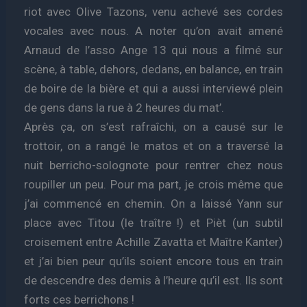
riot avec Olive Tazons, venu achevé ses cordes
vocales avec nous. A noter qu’on avait amené
Arnaud de l’asso Ange 13 qui nous a filmé sur
scène, à table, dehors, dedans, en balance, en train
de boire de la bière et qui a aussi interviewé plein
de gens dans la rue à 2 heures du mat’.
Après ça, on s’est rafraîchi, on a causé sur le
trottoir, on a rangé le matos et on a traversé la
nuit berricho-solognote pour rentrer chez nous
roupiller un peu. Pour ma part, je crois même que
j’ai commencé en chemin. On a laissé Yann sur
place avec Titou (le traître !) et Pièt (un subtil
croisement entre Achille Zavatta et Maître Kanter)
et j’ai bien peur qu’ils soient encore tous en train
de descendre des demis à l’heure qu’il est. Ils sont
forts ces berrichons !