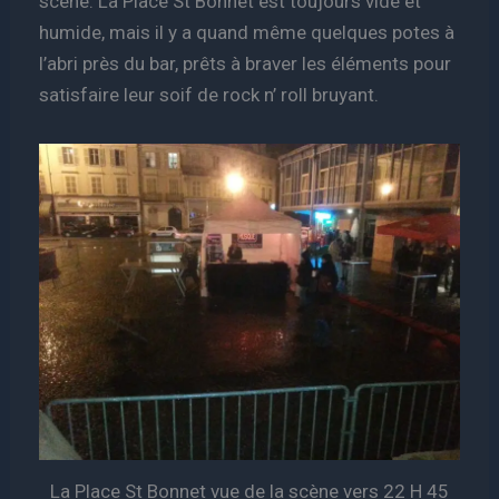
scène. La Place St Bonnet est toujours vide et
humide, mais il y a quand même quelques potes à
l’abri près du bar, prêts à braver les éléments pour
satisfaire leur soif de rock n’ roll bruyant.
La Place St Bonnet vue de la scène vers 22 H 45