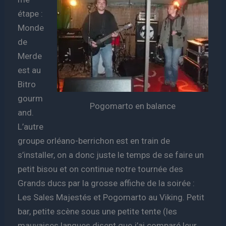
étape :
Monde
de
Merde
est au
Bitro
gourm
Pogomarto en balance
and.
L’autre
groupe orléano-berrichon est en train de
s’installer, on a donc juste le temps de se faire un
petit bisou et on continue notre tournée des
Grands ducs par la grosse affiche de la soirée :
Les Sales Majestés et Pogomarto au Viking. Petit
bar, petite scène sous une petite tente (les
mauvaises langues disent que j’ai comparé leur