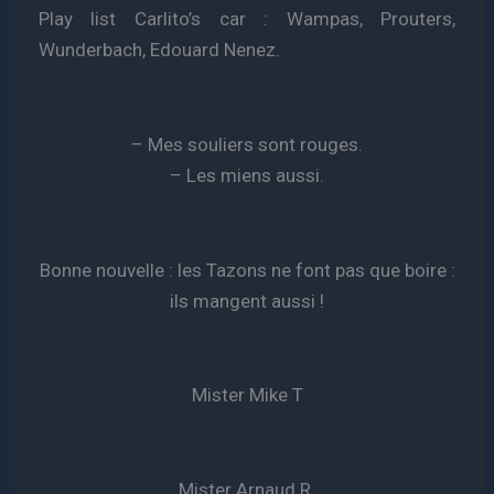
Play list Carlito’s car : Wampas, Prouters,
Wunderbach, Edouard Nenez.
– Mes souliers sont rouges.
– Les miens aussi.
Bonne nouvelle : les Tazons ne font pas que boire :
ils mangent aussi !
Mister Mike T
Mister Arnaud R.