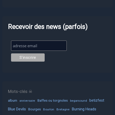
Recevoir des news (parfois)
Mots-clés ☠
album
Baffes ou torgnoles
betizfest
begarsound
anniversaire
Blue Devils
Burning Heads
Bourges
Bourlon
Bretagne