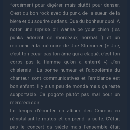
forcément pour digérer, mais plutôt pour danser.
C’est du bon rock avec du punk, de la sueur, de la
bière et du sourire dedans. Que du bonheur quoi. A
noter une reprise d’I wanna be your chien (les
punks adorent ce morceaux, normal !) et un
morceau à la mémoire de Joe Strummer (« Joe,
c’est ton cœur pas ton âme qui a claqué, c’est ton
corps pas la flamme qu’on a enterré ») J’en
chialerais ! La bonne humeur et l’alcoolémie du
chanteur sont communicatives et l’ambiance est
bon enfant. Il y a un peu de monde mais ça reste
supportable. Ca pogote plutôt pas mal pour un
mercredi soir.
Le temps d’écouter un album des Cramps en
réinstallant le matos et on prend la suite. C’était
pas le concert du siècle mais l’ensemble était