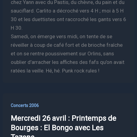
chez Yann avec du Pastis, du chèvre, du pain et du
sauciflard. Carlito a décroché vers 4 H ; moi à 5 H
30 et les duettistes ont raccroché les gants vers 6
H 30.
Samedi, on émerge vers midi, on tente de se
réveiller à coup de café fort et de brioche fraîche
et on se rentre poussivement sur Orlins, sans
oublier d’arracher les affiches des fafs qu’on avait
ratées la veille. Hé, hé. Punk rock rules !
Concerts 2006
Mercredi 26 avril : Printemps de
Bourges : El Bongo avec Les