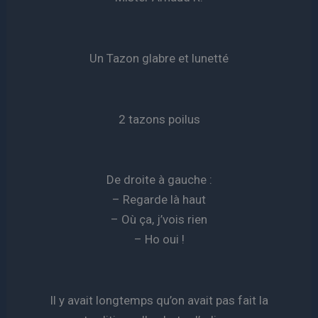
Un Tazon glabre et lunetté
2 tazons poilus
De droite à gauche :
– Regarde là haut
– Où ça, j’vois rien
– Ho oui !
Il y avait longtemps qu’on avait pas fait la