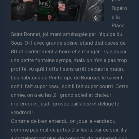
l’apéro
à la
Place
Saint Bonnet, joliment aménagée par l’équipe du
Sous-Off avec grande scène, stand dédicaces de
BD et évidemment à boire et à manger. Il y a aussi
une petite fontaine sympa, mais on n’en a pas trop
profité, vu qu’il flottait sans arrêt depuis le matin.
Les habitués du Printemps de Bourges le savent,
soit il fait super beau, soit il fait super pourri. Cette
année, on a eu les 2 : grand soleil et chaleur
mercredi et jeudi, grosse caillance et déluge le
vendredi !
Comme de bien entendu, on joue le vendredi,
comme pas mal de potes d’ailleurs, car ce soir, il y
a certainement plus de concerts de punk-rock que