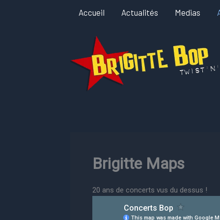
Aller
Accueil
Actualités
Medias
au
contenu
Brigitte Maps
20 ans de concerts vus du dessus !