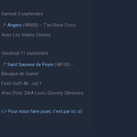
Samedi 5 septembre
📍
Angers
(49000) – T'es Rock Coco
Avec Les Vilains Clowns
Vendredi 11 septembre
📍
Saint Sauveur de Peyre
(48130) -
Baraque de Guinet
Festi Ouff 48 - vol 1
Avec Piotr, Zik'A Leon, Gloomy Glimmers
👉 Pour nous faire jouer, c'est par ici :o)