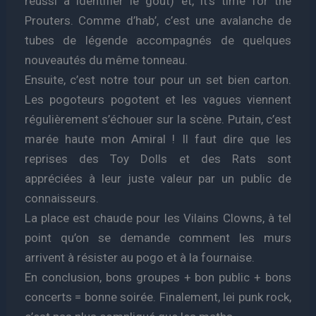
réussi à identifier le goût) et, it’s time for the
Prouters. Comme d’hab’, c’est une avalanche de
tubes de légende accompagnés de quelques
nouveautés du même tonneau.
Ensuite, c’est notre tour pour un set bien carton.
Les pogoteurs pogotent et les vagues viennent
régulièrement s’échouer sur la scène. Putain, c’est
marée haute mon Amiral ! Il faut dire que les
reprises des Toy Dolls et des Rats sont
appréciées à leur juste valeur par un public de
connaisseurs.
La place est chaude pour les Vilains Clowns, à tel
point qu’on se demande comment les murs
arrivent à résister au pogo et à la fournaise.
En conclusion, bons groupes + bon public + bons
concerts = bonne soirée. Finalement, lei punk rock,