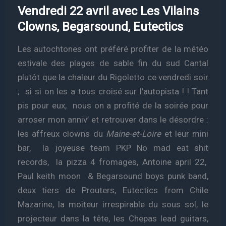
Vendredi 22 avril avec Les Vilains
Clowns, Begarsound, Eutectics
Les autochtones ont préféré profiter de la météo
estivale des plages de sable fin du sud Cantal
plutôt que la chaleur du Rigoletto ce vendredi soir
; si si on les a tous croisé sur l’autopista ! ! Tant
pis pour eux, nous on a profité de la soirée pour
arroser mon anniv’ et retrouver dans le désordre :
les affreux clowns du
Maine-et-Loire
et leur mini
bar, la joyeuse team PKP No mad eat shit
records, la pizza 4 fromages, Antoine april 22,
Paul keith moon & Begarsound boys punk band,
deux tiers de Prouters, Eutectics from Chile
Mazarine, la moiteur irrespirable du sous sol, le
projecteur dans la tête, les Chepas lead guitars,