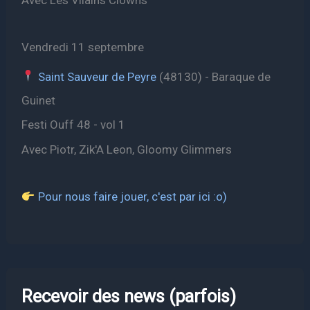
Avec Les Vilains Clowns
Vendredi 11 septembre
Saint Sauveur de Peyre
(48130) - Baraque de
Guinet
Festi Ouff 48 - vol 1
Avec Piotr, Zik'A Leon, Gloomy Glimmers
Pour nous faire jouer, c'est par ici :o)
Recevoir des news (parfois)