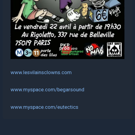
www.lesvilainsclowns.com
www.myspace.com/begarsound
www.myspace.com/eutectics