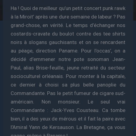
Ha ! Quoi de meilleur qu’un petit concert punk rawk
à la Miroit’ après une dure semaine de labeur ? Pas
grand-chose, en vérité. Le temps d’échanger nos
costards-cravate du boulot contre des tee shirts
noirs à slogans gauchisants et on se rencardent
au péage, direction Paname. Pour l’occas’, on a
décidé d’emmener notre pote sonoman Jean-
Paul, alias Brise-feuille, jeune retraité du secteur
socioculturel orléanais. Pour monter à la capitale,
ce dernier à choisi sa plus belle panoplie du
Commandante. Pas le petit fumeur de cigare sud-
américain. Non monsieur. Le seul vrai
Commandante : Jack-Yves Cousteau. Ca tombe
bien, il a des yeux de mérous et il fait la paire avec
l’Amiral Yann de Kersauson. La Bretagne, ça vous
gagne, même à Paname !