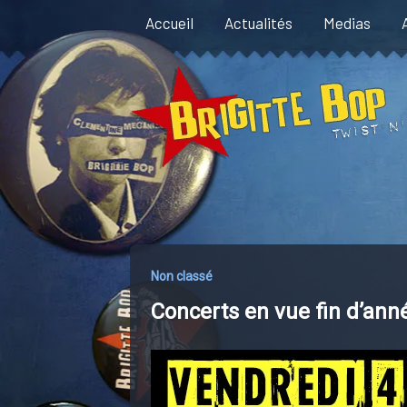
Aller
Accueil
Actualités
Medias
au
contenu
Non classé
Concerts en vue fin d’ann