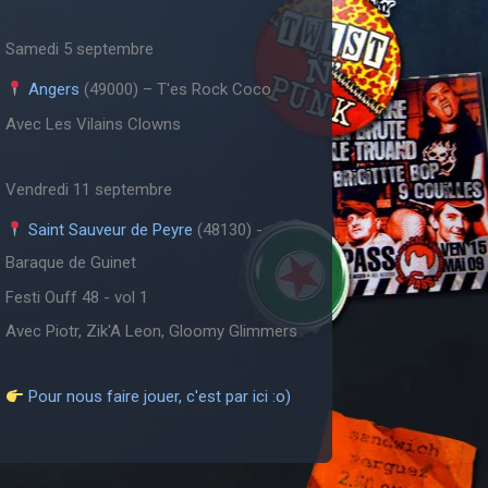
Samedi 5 septembre
Angers
(49000) – T'es Rock Coco
Avec Les Vilains Clowns
Vendredi 11 septembre
Saint Sauveur de Peyre
(48130) -
Baraque de Guinet
Festi Ouff 48 - vol 1
Avec Piotr, Zik'A Leon, Gloomy Glimmers
Pour nous faire jouer, c'est par ici :o)