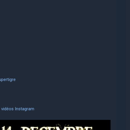
pertigre
 vidéos Instagram