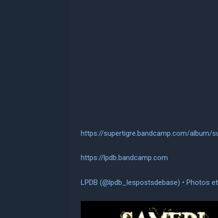
https://supertigre.bandcamp.com/album/su
https://lpdb.bandcamp.com
LPDB (@lpdb_lespostsdebase) • Photos et