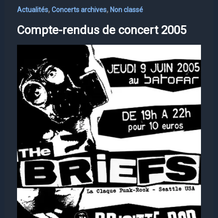
,
,
Actualités
Concerts archives
Non classé
Compte-rendus de concert 2005