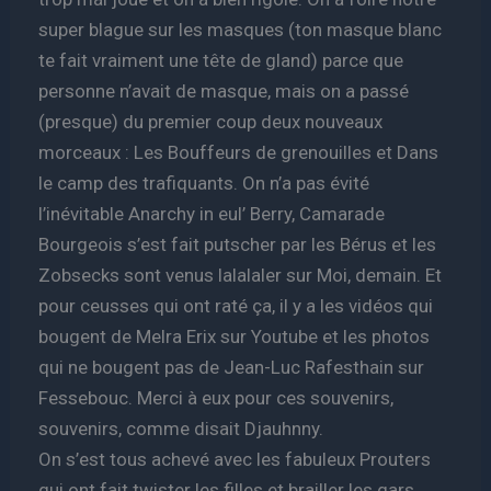
super blague sur les masques (ton masque blanc
te fait vraiment une tête de gland) parce que
personne n’avait de masque, mais on a passé
(presque) du premier coup deux nouveaux
morceaux : Les Bouffeurs de grenouilles et Dans
le camp des trafiquants. On n’a pas évité
l’inévitable Anarchy in eul’ Berry, Camarade
Bourgeois s’est fait putscher par les Bérus et les
Zobsecks sont venus lalalaler sur Moi, demain. Et
pour ceusses qui ont raté ça, il y a les vidéos qui
bougent de Melra Erix sur Youtube et les photos
qui ne bougent pas de Jean-Luc Rafesthain sur
Fessebouc. Merci à eux pour ces souvenirs,
souvenirs, comme disait Djauhnny.
On s’est tous achevé avec les fabuleux Prouters
qui ont fait twister les filles et brailler les gars.