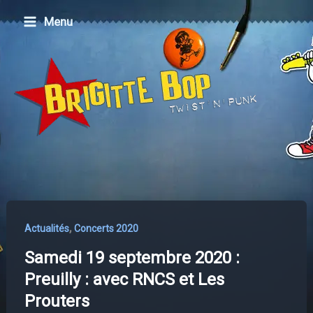
Aller
Menu
au
contenu
,
Actualités
Concerts 2020
Samedi 19 septembre 2020 :
Preuilly : avec RNCS et Les
Prouters