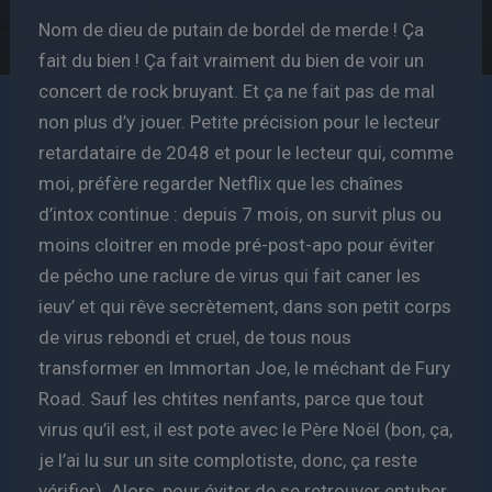
Nom de dieu de putain de bordel de merde ! Ça
fait du bien ! Ça fait vraiment du bien de voir un
concert de rock bruyant. Et ça ne fait pas de mal
non plus d’y jouer. Petite précision pour le lecteur
retardataire de 2048 et pour le lecteur qui, comme
moi, préfère regarder Netflix que les chaînes
d’intox continue : depuis 7 mois, on survit plus ou
moins cloitrer en mode pré-post-apo pour éviter
de pécho une raclure de virus qui fait caner les
ieuv’ et qui rêve secrètement, dans son petit corps
de virus rebondi et cruel, de tous nous
transformer en Immortan Joe, le méchant de Fury
Road. Sauf les chtites nenfants, parce que tout
virus qu’il est, il est pote avec le Père Noël (bon, ça,
je l’ai lu sur un site complotiste, donc, ça reste
vérifier). Alors, pour éviter de se retrouver entuber