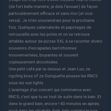
(de fort belle manière, je dois l’avouer) de façon
particulièrement efficace et sans moi (et vice-
versa). Je m’en souviendrais pour la prochaine
fois. Quelques salamalecks et papotages de
retrouvaille avec les potes et on se retrouve
attablés autour de pizzas XXL à se raconter divers
souvenirs d’escapades berrichonnes
mouvementées, bruyantes et souvent
copieusement alcoolisées.
Une petit café par la-dessus et Jean-Luc, ze
rigoling boss of ze Guinguette pousse les RNCS
sous les sun lights.
L’avantage d’un concert qui commence avec
RNCS, c’est que tu es tout de suite dans le bain. Et
dans le grand bain, encore ! 40 minutes en apnée,
noyé dans les décibels, bels, bels comme le jour,