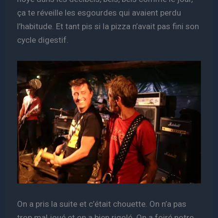
ça te réveille les esgourdes qui avaient perdu
l’habitude. Et tant pis si la pizza n’avait pas fini son
cycle digestif.
On a pris la suite et c’était chouette. On n’a pas
trop mal joué et on a bien rigolé. On a foiré notre