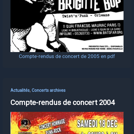
Compte-rendus de concert de 2005 en pdf
,
Actualités
Concerts archives
Compte-rendus de concert 2004