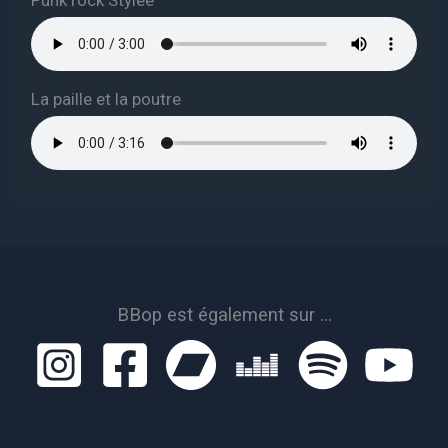
La paille et la poutre
BBop est également sur ...