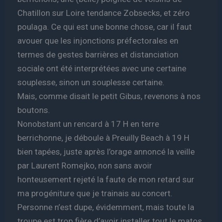
Chatillon sur Loire tendance Zobsecks, et zéro
poulaga. Ce qui est une bonne chose, car il faut
avouer que les injonctions préfectorales en
termes de gestes barrières et distanciation
sociale ont été interprétées avec une certaine
souplesse, sinon un souplesse certaine.
Mais, comme disait le petit Gibus, revenons à nos
boutons.
Nonobstant un rencard à 17 H en terre
berrichonne, je déboule à Preuilly Beach à 19 H
bien tapées, juste après l’orage annoncé la veille
par Laurent Romejko, non sans avoir
honteusement rejeté la faute de mon retard sur
ma progéniture que je trainais au concert.
Personne n’est dupe, évidemment, mais toute la
troupe est trop fière d’avoir installer tout le matos