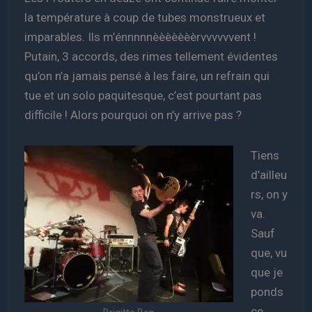
la température à coup de tubes monstrueux et
imparables. Ils m’énnnnnèèèèèèèrvvvvvvent !
Putain, 3 accords, des rimes tellement évidentes
qu’on n’a jamais pensé à les faire, un refrain qui
tue et un solo paquitesque, c’est pourtant pas
difficile ! Alors pourquoi on n’y arrive pas ?
Tiens
d’ailleu
rs, on y
va.
Sauf
que, vu
que je
ponds
ce