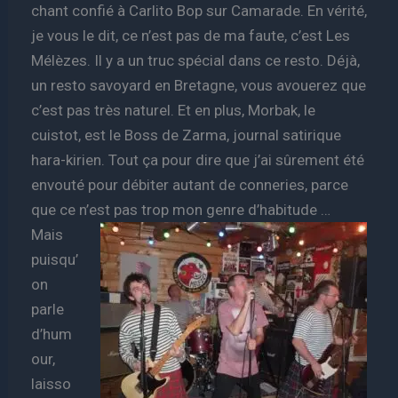
chant confié à Carlito Bop sur Camarade. En vérité,
je vous le dit, ce n’est pas de ma faute, c’est Les
Mélèzes. Il y a un truc spécial dans ce resto. Déjà,
un resto savoyard en Bretagne, vous avouerez que
c’est pas très naturel. Et en plus, Morbak, le
cuistot, est le Boss de Zarma, journal satirique
hara-kirien. Tout ça pour dire que j’ai sûrement été
envouté pour débiter autant de conneries, parce
que ce n’est pas trop mon genre d’habitude …
Mais
puisqu’
on
parle
d’hum
our,
laisso