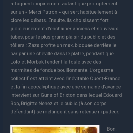
attaquent inopinément autant que promptement
sur un « Merci Patron » qui sert habituellement à
clore les débats. Ensuite, ils choisissent fort
judicieusement d’enchaîner anciens et nouveaux
tubes, pour le plus grand plaisir du public et des
tôliers : Zaza profite un max, bloquée derrière le
bar par une cheville dans le plâtre, pendant que
Lolo et Morbak fendent la foule avec des
marmites de fondue bouillonnante. L’orgasme
collectif est atteint avec l’inévitable Ouest-France
et la fin apocalyptique avec une semaine d’avance
intervient sur Guns of Brixton dans lequel Edouard
Bop, Brigitte Nenez et le public (à son corps
défendant) se mélangent sans retenue ni pudeur.
Bon,