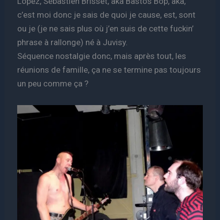
Lopez, Sébastien Brisset, aka Bastos Bop, aka,
c’est moi donc je sais de quoi je cause, est, sont
ou je (je ne sais plus où j’en suis de cette fuckin’
phrase à rallonge) né à Juvisy.
Séquence nostalgie donc, mais après tout, les
réunions de famille, ça ne se termine pas toujours
un peu comme ça ?