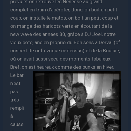
prévu et on retrouve les Nénesse au grand
complet en train d’apéroter, donc, on boit un petit
coup, on installe le matos, on boit un petit coup et
on mange des haricots verts en écoutant de la
new wave des années 80, grâce à DJ Joël, notre
vieux pote, ancien proprio du Bon sens à Derval (cf
concert de ouf évoqué ci-dessus) et de la Boulaie,
où on avait aussi vécu des moments fabuleux.
Bref, on est heureux comme des punks en hiver.
Le bar
n’est
pas
très
rempli
à
cause