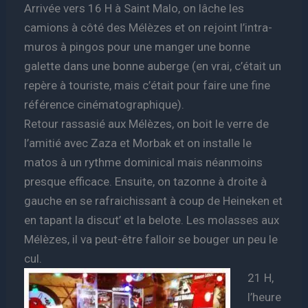
Arrivée vers 16 H à Saint Malo, on lâche les
camions à côté des Mélèzes et on rejoint l’intra-
muros à pingos pour une manger une bonne
galette dans une bonne auberge (en vrai, c’était un
repère à touriste, mais c’était pour faire une fine
référence cinématographique).
Retour rassasié aux Mélèzes, on boit le verre de
l’amitié avec Zaza et Morbak et on installe le
matos à un rythme dominical mais néanmoins
presque efficace. Ensuite, on tazonne à droite à
gauche en se rafraichissant à coup de Heineken et
en tapant la discut’ et la belote. Les molasses aux
Mélèzes, il va peut-être falloir se bouger un peu le
cul.
21 H,
l’heure