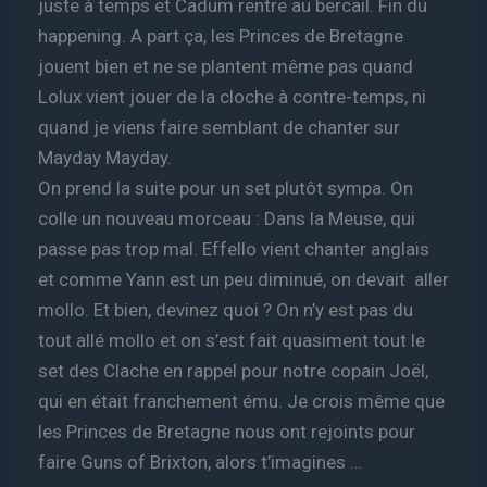
juste à temps et Cadum rentre au bercail. Fin du
happening. A part ça, les Princes de Bretagne
jouent bien et ne se plantent même pas quand
Lolux vient jouer de la cloche à contre-temps, ni
quand je viens faire semblant de chanter sur
Mayday Mayday.
On prend la suite pour un set plutôt sympa. On
colle un nouveau morceau : Dans la Meuse, qui
passe pas trop mal. Effello vient chanter anglais
et comme Yann est un peu diminué, on devait aller
mollo. Et bien, devinez quoi ? On n’y est pas du
tout allé mollo et on s’est fait quasiment tout le
set des Clache en rappel pour notre copain Joël,
qui en était franchement ému. Je crois même que
les Princes de Bretagne nous ont rejoints pour
faire Guns of Brixton, alors t’imagines …