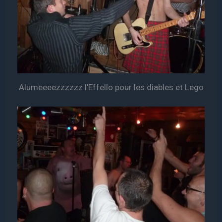
Alumeeeezzzzzz l'Effello pour les diables et Lego