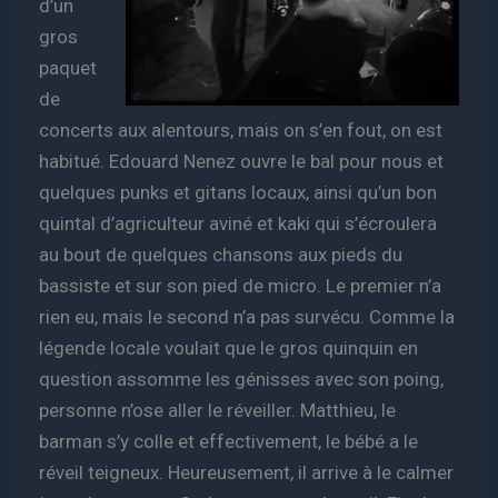
d’un
gros
paquet
de
concerts aux alentours, mais on s’en fout, on est
habitué. Edouard Nenez ouvre le bal pour nous et
quelques punks et gitans locaux, ainsi qu’un bon
quintal d’agriculteur aviné et kaki qui s’écroulera
au bout de quelques chansons aux pieds du
bassiste et sur son pied de micro. Le premier n’a
rien eu, mais le second n’a pas survécu. Comme la
légende locale voulait que le gros quinquin en
question assomme les génisses avec son poing,
personne n’ose aller le réveiller. Matthieu, le
barman s’y colle et effectivement, le bébé a le
réveil teigneux. Heureusement, il arrive à le calmer