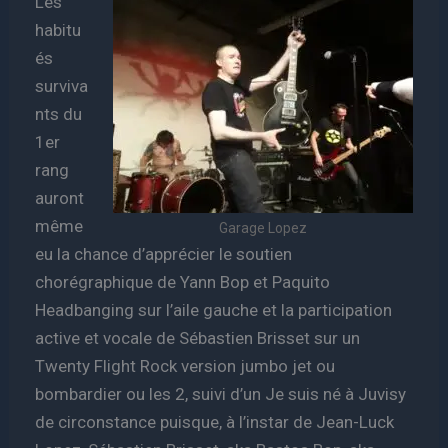
Les
habitu
és
surviva
nts du
1er
rang
auront
même
Garage Lopez
eu la chance d’apprécier le soutien
chorégraphique de Yann Bop et Paquito
Headbanging sur l’aile gauche et la participation
active et vocale de Sébastien Brisset sur un
Twenty Flight Rock version jumbo jet ou
bombardier ou les 2, suivi d’un Je suis né à Juvisy
de circonstance puisque, à l’instar de Jean-Luck