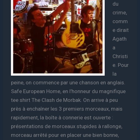
du
crime,
comm
e dirait
Agath
a
Christi
e. Pour
la
peine, on commence par une chanson en anglais.
Safe European Home, en l’honneur du magnifique
tee shirt The Clash de Morbak. On arrive à peu
près à enchaîner les 3 premiers morceaux, mais
rapidement, la boîte à connerie est ouverte :
présentations de morceaux stupides à rallonge,
morceau arrêté pour en placer une bien bonne,