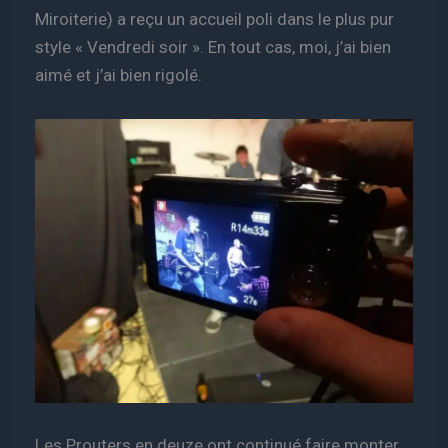
Miroiterie) a reçu un accueil poli dans le plus pur
style « Vendredi soir ». En tout cas, moi, j’ai bien
aimé et j’ai bien rigolé.
Les Prouters en deuze ont continué faire monter