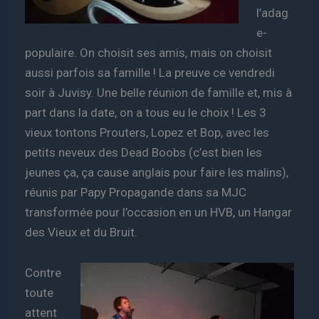
l’adag
e-
populaire. On choisit ses amis, mais on choisit
aussi parfois sa famille ! La preuve ce vendredi
soir à Juvisy. Une belle réunion de famille et, mis à
part dans la date, on a tous eu le choix ! Les 3
vieux tontons Prouters, Lopez et Bop, avec les
petits neveux des Dead Boobs (c’est bien les
jeunes ça, ça cause anglais pour faire les malins),
réunis par Papy Propagande dans sa MJC
transformée pour l’occasion en un HVB, un Hangar
des Vieux et du Bruit.
Contre
toute
attent