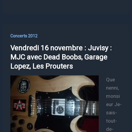
Concerts 2012
Vendredi 16 novembre : Juvisy :
MJC avec Dead Boobs, Garage
Lopez, Les Prouters
Que
nenni,
monsi
eur Je-
sais-
tout-
de-