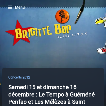
Aller
Menu
au
contenu
Concerts 2012
Samedi 15 et dimanche 16
décembre : Le Tempo à Guéméné
Penfao et Les Mélèzes à Saint