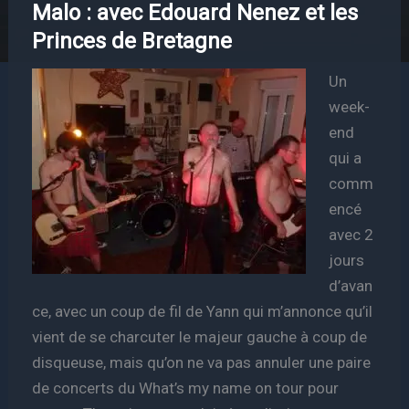
Malo : avec Edouard Nenez et les
Princes de Bretagne
Un
week-
end
qui a
comm
encé
avec 2
jours
d’avan
ce, avec un coup de fil de Yann qui m’annonce qu’il
vient de se charcuter le majeur gauche à coup de
disqueuse, mais qu’on ne va pas annuler une paire
de concerts du What’s my name on tour pour