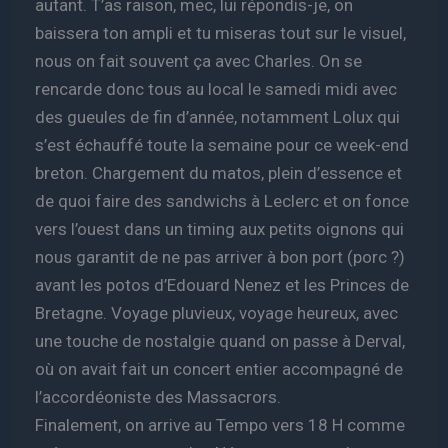
autant. T’as raison, mec, lui répondis-je, on
baissera ton ampli et tu miseras tout sur le visuel,
nous on fait souvent ça avec Charles. On se
rencarde donc tous au local le samedi midi avec
des gueules de fin d’année, notamment Lolux qui
s’est échauffé toute la semaine pour ce week-end
breton. Chargement du matos, plein d’essence et
de quoi faire des sandwichs à Leclerc et on fonce
vers l’ouest dans un timing aux petits oignons qui
nous garantit de ne pas arriver à bon port (porc ?)
avant les potos d’Edouard Nenez et les Princes de
Bretagne. Voyage pluvieux, voyage heureux, avec
une touche de nostalgie quand on passe à Derval,
où on avait fait un concert entier accompagné de
l’accordéoniste des Massacrors.
Finalement, on arrive au Tempo vers 18 H comme