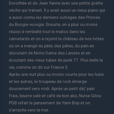
Dorothée et de Jean Yanne avec une petite gratte
sèche qui trainait. Il y avait aussi un vieux piano qui
a aussi connu les derniers outrages des Princes
du Boogie-woogie. Ensuite, on a plus ou moins
réussi à remballé tout le matos dans les
cametards et on a rejoint le château de nos hôtes
où on a mangé du pâté, des pâtes, du pain en
discutant de Notre Dame des Landes et en
écoutant des vieux tubes de punk 77. Plus belle la
vie, comme on dit sur France 3.
Après une nuit plus ou moins courte pour les huns
et les autres, le troupeau de rock émerge
doucement vers midi. Après un petit dèj’ pain
frais, beurre salé et café de bon aloi, Nurse Gilou
PDB refait le pansement de Yann Bop et on
s’arrache vers la mer.