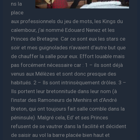
ns la
place
aux professionnels du jeu de mots, les Kings du
calembour, j’ai nommé Edouard Nenez et les
Princes de Bretagne. Car ce sont eux les stars ce
soir et mes guignolades n’avaient d’autre but que
de chauffer la salle pour eux. Effort louable mais
pas forcément nécessaire car : 1 – ils sont déjà
venus aux Mélèzes et sont donc presque des
habitués. 2 – Ils sont intrinsèquement drôles. 3 –
Ils portent leur bretonnitude dans leur nom (à
l’instar des Ramoneurs de Menhirs et d’André
Breton, qui ont toujours fait salle comble dans la
péninsule). Malgré cela, Ed’ et ses Princes
refusent de se vautrer dans la facilité et décident
de saisir au vol la barre placée bien haut et