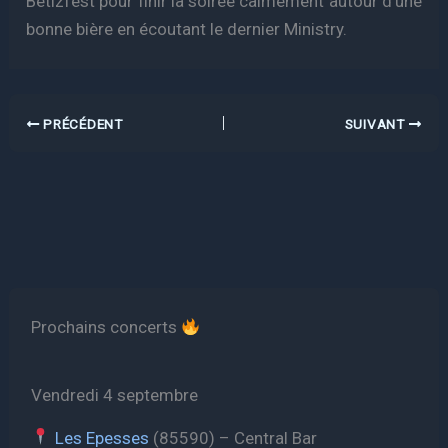
Betizfest pour finir la soirée calmement autour d’une
bonne bière en écoutant le dernier Ministry.
PRÉCÉDENT
SUIVANT
Prochains concerts
Vendredi 4 septembre
Les Epesses
(85590) – Central Bar