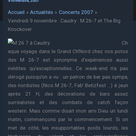
9 novembre, 2007
Accueil
Actualités
Concerts 2007
Vendredi 9 novembre : Caudry : M 26-7 et The Big
Knockover
Ch
aque voyage dans le Grand Ch’Nord chez nos potos
des M 26-7 est synonyme d’expériences aussi
inédites qu’exceptionnelles. Ce week-end n’a pas
dérogé puisqu’on a vu : un patron de bar pas sympa,
des nordistes (Nico M 26-7, Fab’ Betizfest …) à jeun
après 21 H, des décorations de bars assez
surréalistes et des combats de catch façon
western. Mais comme disait mon ami Dieu un lundi
matin, commençons par le commencement. Si on
met de côté, les insupportables poids lourds, les