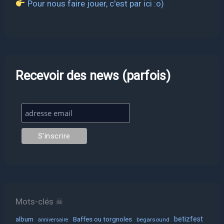
Pour nous faire jouer, c'est par ici :o)
Recevoir des news (parfois)
Mots-clés ☠
album
Baffes ou torgnoles
betizfest
begarsound
anniversaire