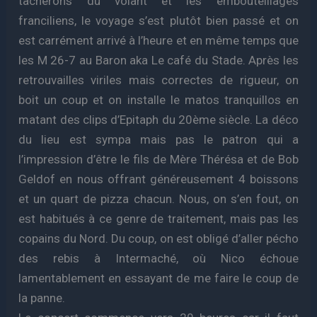
tâcherons du volant et les embouteillages
franciliens, le voyage s’est plutôt bien passé et on
est carrément arrivé à l’heure et en même temps que
les M 26-7 au Baron aka Le café du Stade. Après les
retrouvailles viriles mais correctes de rigueur, on
boit un coup et on installe le matos tranquillos en
matant des clips d’Epitaph du 20ème siècle. La déco
du lieu est sympa mais pas le patron qui a
l’impression d’être le fils de Mère Thérésa et de Bob
Geldof en nous offrant généreusement 4 boissons
et un quart de pizza chacun. Nous, on s’en fout, on
est habitués à ce genre de traitement, mais pas les
copains du Nord. Du coup, on est obligé d’aller pécho
des rebis à Intermaché, où Nico échoue
lamentablement en essayant de me faire le coup de
la panne.