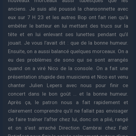
nouveaux morceaux aussi tubesques que les
anciens. Je suis allé poussé la chansonnette avec
eux sur 7 H 23 et les autres Bop ont fait rien qu’à
embêter le batteur en lui mettant des trucs sur la
tête et en lui enlevant ses lunettes pendant qu’il
jouait. Je vous l’avait dit : que de la bonne humeur.
Ensuite, on a aussi balancé quelques morceaux. On a
eu des problèmes de sono qui se sont arrangés
quand on a viré Nico de la console. On a fait une
présentation stupide des musiciens et Nico est venu
chanter Julien Lepers avec nous pour finir ce
concert dans le bon goût … et la bonne humeur.
Après ça, le patron nous a fait rapidement et
clairement comprendre qu’il ne fallait pas envisager
de faire traîner l’after chez lui, donc on a plié, rangé
et on s’est arraché Direction Cambrai chez Fab’