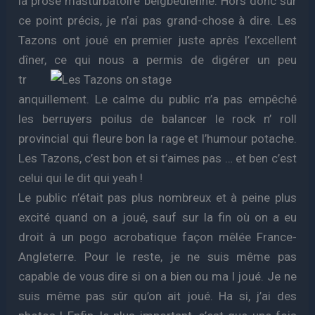
la prose masturbatoire beigbedienne. Hors donc sur
ce point précis, je n’ai pas grand-chose à dire. Les
Tazons ont joué en premier juste après l’excellent
dîner, ce qui nous a permis de digérer un peu
tr
anquillement. Le calme du public n’a pas empêché
les berruyers poilus de balancer le rock n’ roll
provincial qui fleure bon la rage et l’humour potache.
Les Tazons, c’est bon et si t’aimes pas … et ben c’est
celui qui le dit qui yeah !
Le public n’était pas plus nombreux et à peine plus
excité quand on a joué, sauf sur la fin où on a eu
droit à un pogo acrobatique façon mêlée France-
Angleterre. Pour le reste, je ne suis même pas
capable de vous dire si on a bien ou ma l joué. Je ne
suis même pas sûr qu’on ait joué. Ha si, j’ai des