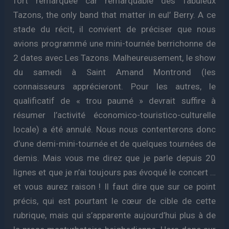
fort remarquée car remarquable des fabuleux
Tazons, the only band that matter in eul’ Berry. A ce
stade du récit, il convient de préciser que nous
avions programmé une mini-tournée berrichonne de
2 dates avec Les Tazons. Malheureusement, le show
du samedi à Saint Amand Montrond (les
connaisseurs apprécieront. Pour les autres, le
qualificatif de « trou paumé » devrait suffire à
résumer l’activité économico-touristico-culturelle
locale) a été annulé. Nous nous contenterons donc
d’une demi-mini-tournée et de quelques tournées de
demis. Mais vous me direz que je parle depuis 20
lignes et que je n’ai toujours pas évoqué le concert …
et vous aurez raison ! Il faut dire que sur ce point
précis, qui est pourtant le cœur de cible de cette
rubrique, mais qui s’apparente aujourd’hui plus à de