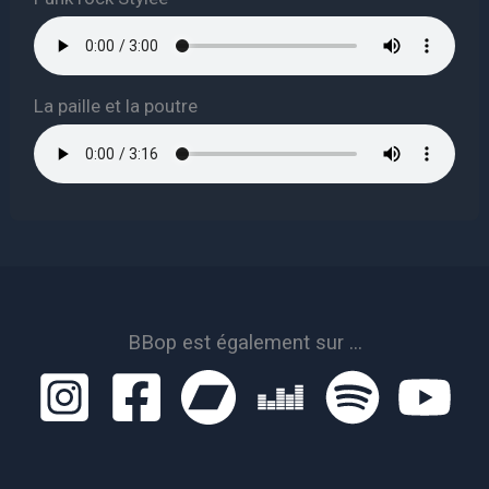
La paille et la poutre
BBop est également sur ...