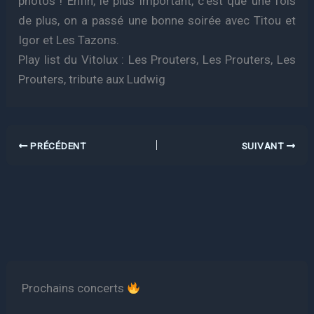
photos ! Enfin, le plus important, c’est que une fois
de plus, on a passé une bonne soirée avec Titou et
Igor et Les Tazons.
Play list du Vitolux : Les Prouters, Les Prouters, Les
Prouters, tribute aux Ludwig
PRÉCÉDENT
SUIVANT
Prochains concerts