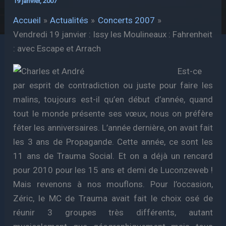
19 janvier, 2007
Accueil
Actualités
Concerts 2007
Vendredi 19 janvier : Issy les Moulineaux : Fahrenheit
: avec Escape et Arrach
Est-ce
par esprit de contradiction ou juste pour faire les
malins, toujours est-il qu’en début d’année, quand
tout le monde présente ses vœux, nous on préfère
fêter les anniversaires. L’année dernière, on avait fait
les 3 ans de Propagande. Cette année, ce sont les
11 ans de Trauma Social. Et on a déjà un rencard
pour 2010 pour les 15 ans et demi de Luconzeweb !
Mais revenons à nos mouflons. Pour l’occasion,
Zéric, le MC de Trauma avait fait le choix osé de
réunir 3 groupes très différents, autant