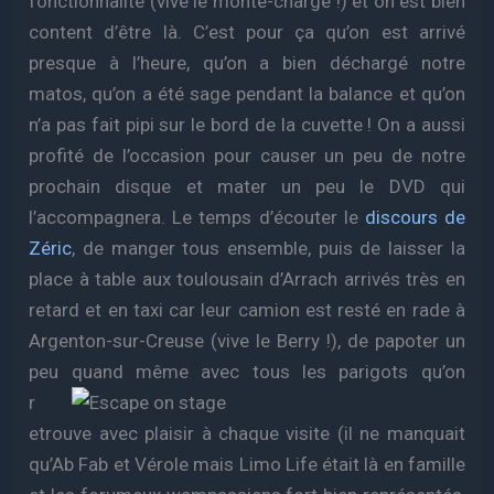
fonctionnalité (vive le monte-charge !) et on est bien
content d’être là. C’est pour ça qu’on est arrivé
presque à l’heure, qu’on a bien déchargé notre
matos, qu’on a été sage pendant la balance et qu’on
n’a pas fait pipi sur le bord de la cuvette ! On a aussi
profité de l’occasion pour causer un peu de notre
prochain disque et mater un peu le DVD qui
l’accompagnera. Le temps d’écouter le
discours de
Zéric
, de manger tous ensemble, puis de laisser la
place à table aux toulousain d’Arrach arrivés très en
retard et en taxi car leur camion est resté en rade à
Argenton-sur-Creuse (vive le Berry !), de papoter un
peu
quand même avec tous les parigots qu’on
r
etrouve avec plaisir à chaque visite (il ne manquait
qu’Ab Fab et Vérole mais Limo Life était là en famille