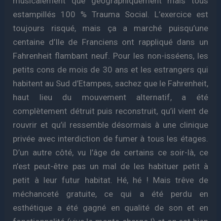
musicalement que géographiquement mais tous
estampillés 100 % Trauma Social. L’exercice est
toujours risqué, mais ça a marché puisqu’une
centaine d’Ile de Franciens ont rappliqué dans un
Fahrenheit flambant neuf. Pour les non-isséens, les
petits cons de mois de 30 ans et les estrangers qui
habitent au Sud d’Etampes, sachez que le Fahrenheit,
haut lieu du mouvement alternatif, a été
complètement détruit puis reconstruit, qu’il vient de
rouvrir et qu’il ressemble désormais à une clinique
privée avec interdiction de fumer à tous les étages.
D’un autre côté, vu l’âge de certains ce soir-là, ce
n’est peut-être pas un mal de les habituer petit à
petit à leur futur habitat. Hé, hé ! Mais trêve de
méchanceté gratuite, ce qui a été perdu en
esthétique a été gagné en qualité de son et en