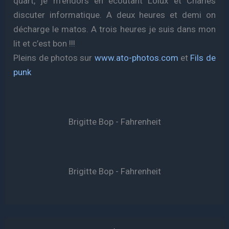
quart, je m’endors en écoutant Lolux et Charles
discuter informatique. A deux heures et demi on
décharge le matos. A trois heures je suis dans mon
lit et c’est bon !!!
Pleins de photos sur
www.ato-photos.com
et
Fils de
punk
Brigitte Bop - Fahrenheit
Brigitte Bop - Fahrenheit