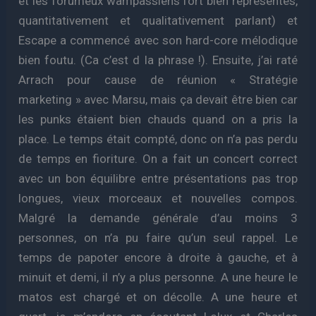
et les forumeux wampassiens fort bien représentés,
quantitativement et qualitativement parlant) et
Escape a commencé avec son hard-core mélodique
bien foutu. (Ca c’est d la phrase !). Ensuite, j’ai raté
Arrach pour cause de réunion « Stratégie
marketing » avec Marsu, mais ça devait être bien car
les punks étaient bien chauds quand on a pris la
place. Le temps était compté, donc on n’a pas perdu
de temps en fioriture. On a fait un concert correct
avec un bon équilibre entre présentations pas trop
longues, vieux morceaux et nouvelles compos.
Malgré la demande générale d’au moins 3
personnes, on n’a pu faire qu’un seul rappel. Le
temps de papoter encore à droite à gauche, et à
minuit et demi, il n’y a plus personne. A une heure le
matos est chargé et on décolle. A une heure et