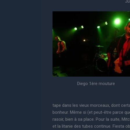
Ju
Diego 1ère mouture
tape dans les vieux morceaux, dont cert
bonheur. Même si (et peut-être parce que)
rasoir, bien à sa place. Pour la suite, Mi
et la litanie des tubes continue. Fiesta ob