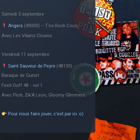
Samedi 5 septembre
Angers
(49000) – T'es Rock Coco
Avec Les Vilains Clowns
Vendredi 11 septembre
Saint Sauveur de Peyre
(48130) -
Baraque de Guinet
Festi Ouff 48 - vol 1
Avec Piotr, Zik'A Leon, Gloomy Glimmers
Pour nous faire jouer, c'est par ici :o)