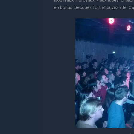
Nouveaux morceaux, vieux tubes, chœurs
en bonus. Secouez fort et buvez vite. Ca