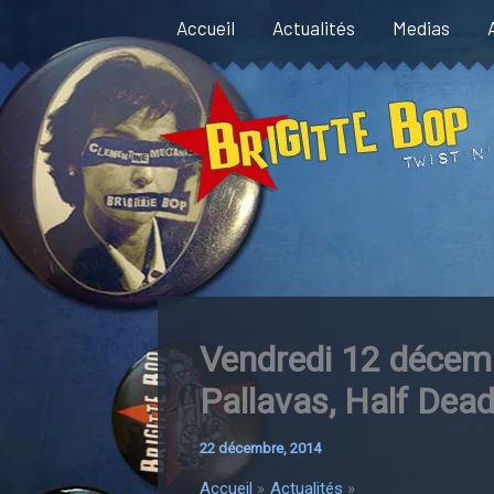
Aller
Accueil
Actualités
Medias
au
contenu
Vendredi 12 décemb
Pallavas, Half Dead
22 décembre, 2014
Accueil
Actualités