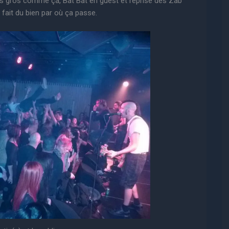
 gros comme ça, Bat Bat en guest et reprise des Zab’
 fait du bien par où ça passe.