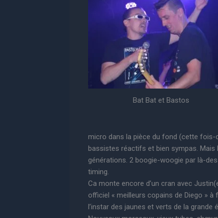
Bat Bat et Bastos
micro dans la pièce du fond (cette fois-ci
bassistes réactifs et bien sympas. Mais 
générations. 2 boogie-woogie par là-dessus
timing.
Ca monte encore d’un cran avec Justin(e).
officiel « meilleurs copains de Diego » 
l’instar des jaunes et verts de la grande