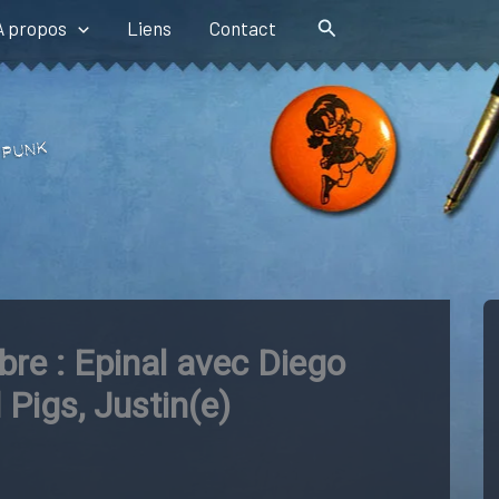
Rechercher
A propos
Liens
Contact
re : Epinal avec Diego
 Pigs, Justin(e)