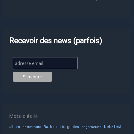
Recevoir des news (parfois)
Mots-clés ☠
album
Baffes ou torgnoles
betizfest
begarsound
anniversaire