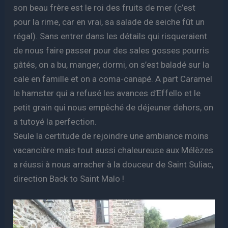
son beau frère est le roi des fruits de mer (c’est
pour la rime, car en vrai, sa salade de seiche fût un
régal). Sans entrer dans les détails qui risqueraient
de nous faire passer pour des sales gosses pourris
gâtés, on a bu, manger, dormi, on s’est baladé sur la
cale en famille et on a coma-canapé. A part Caramel
le hamster qui a refusé les avances d’Effello et le
petit grain qui nous empêché de déjeuner dehors, on
a tutoyé la perfection.
Seule la certitude de rejoindre une ambiance moins
vacancière mais tout aussi chaleureuse aux Mélèzes
a réussi à nous arracher à la douceur de Saint Suliac,
direction Back to Saint Malo !