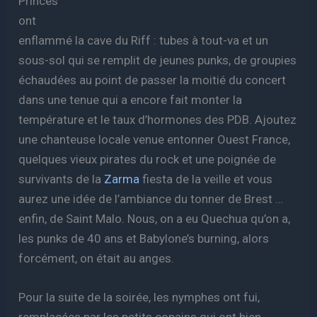
Princes
ont
enflammé la cave du Riff : tubes à tout-va et un
sous-sol qui se remplit de jeunes punks, de groupies
échaudées au point de passer la moitié du concert
dans une tenue qui a encore fait monter la
température et le taux d’hormones des PDB. Ajoutez
une chanteuse locale venue entonner Ouest France,
quelques vieux pirates du rock et une poignée de
survivants de la
Zarma
fiesta de la veille et vous
aurez une idée de l’ambiance du tonner de Brest …
enfin, de Saint Malo. Nous, on a eu Quechua qu’on a,
les punks de 40 ans et Babylone’s burning, alors
forcément, on était au anges.
Pour la suite de la soirée, les nymphes ont fui,
remplacées par les petits copains qui ont bien