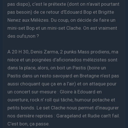
pas dispo), c’est le prétexte (dont on n’avait pourtant
pas besoin) de ce retour d’Edouard Bop et Brigitte
Nenez aux Mélèzes. Du coup, on décide de faire un
mini-set Bop et un mini-set Clache. On est vraiment
des oufs,non ?
A 20 H 30, Denis Zarma, 2 punks Mass prodiens, ma
nièce et un poignées d’aficionados mélèzistes sont
dans la place, alors, on boit un Pastis (boire un
Pastis dans un resto savoyard en Bretagne n’est pas
aussi choquant que ça en a l’air) et on attaque pour
un concert sur-mesure : Gloire à Edouard en
ouverture, rock n’ roll qui tâche, humour potache et
petits bonds. Le set Clache nous permet d’inaugurer
nos dernière reprises : Garageland et Rudie can’t fail.
C’est bon, ça passe.