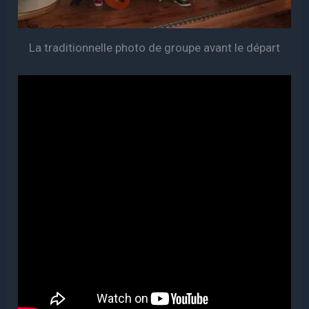
La traditionnelle photo de groupe avant le départ