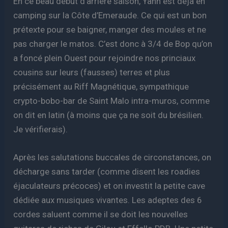
En ce beau début d’arrière saison, Yann est déjà en
camping sur la Côte d’Emeraude. Ce qui est un bon
prétexte pour se baigner, manger des moules et ne
pas charger le matos. C’est donc à 3/4 de Bop qu’on
a foncé plein Ouest pour rejoindre nos princiaux
cousins sur leurs (fausses) terres et plus
précisément au Riff Magnétique, sympathique
crypto-bobo-bar de Saint Malo intra-muros, comme
on dit en latin (à moins que ça ne soit du brésilien.
Je vérifierais).
Après les salutations buccales de circonstances, on
décharge sans tarder (comme disent les roadies
éjaculateurs précoces) et on investit la petite cave
dédiée aux musiques vivantes. Les adeptes des 6
cordes saluent comme il se doit les nouvelles