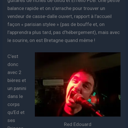
guitares de riches de Gilou et Effello PDB. Une petite
balance rapide et on s’arrache pour trouver un
vendeur de casse-dalle ouvert, rapport à l’accueil
façon « parisian stylee » (pas de bouffe et, on
l’apprendra plus tard, pas d’hébergement), mais avec
le sourire, on est Bretagne quand même !
C’est
donc
avec 2
bières et
un panini
dans le
corps
qu’Ed et
ses
Red Edouard