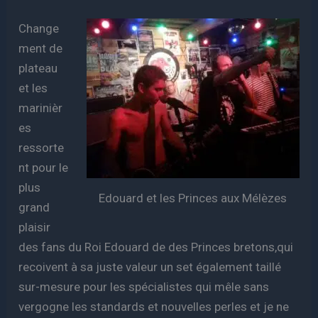
Change
ment de
plateau
et les
marinièr
es
ressorte
nt pour le
plus
Edouard et les Princes aux Mélèzes
grand
plaisir
des fans du Roi Edouard de des Princes bretons,qui
recoivent à sa juste valeur un set également taillé
sur-mesure pour les spécialistes qui mêle sans
vergogne les standards et nouvelles perles et je ne