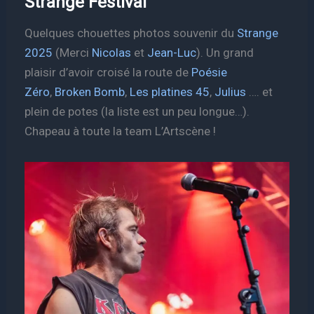
Strange Festival
Quelques chouettes photos souvenir du
Strange
2025
(Merci
Nicolas
et
Jean-Luc
). Un grand
plaisir d’avoir croisé la route de
Poésie
Zéro
,
Broken Bomb
,
Les platines 45
,
Julius
…. et
plein de potes (la liste est un peu longue…).
Chapeau à toute la team L’Artscène !