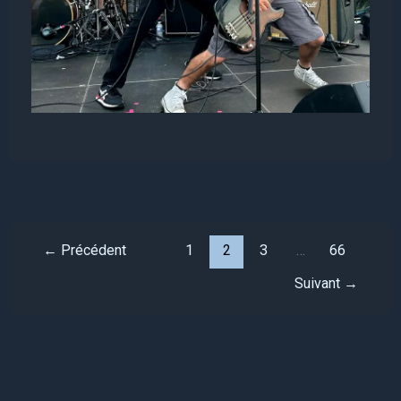
←
Précédent
1
2
3
…
66
Suivant
→