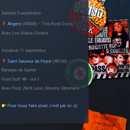
Samedi 5 septembre
Angers
(49000) – T'es Rock Coco
Avec Les Vilains Clowns
Vendredi 11 septembre
Saint Sauveur de Peyre
(48130) -
Baraque de Guinet
Festi Ouff 48 - vol 1
Avec Piotr, Zik'A Leon, Gloomy Glimmers
Pour nous faire jouer, c'est par ici :o)