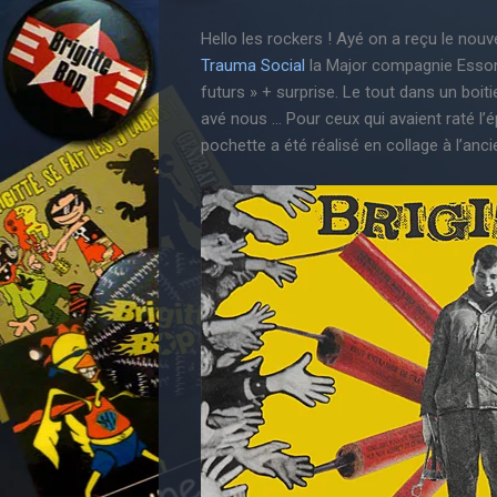
Hello les rockers ! Ayé on a reçu le nou
Trauma Social
la Major compagnie Esson
futurs » + surprise. Le tout dans un boiti
avé nous … Pour ceux qui avaient raté l’
pochette a été réalisé en collage à l’anc