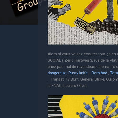
Alors si vous voulez écouter tout ça en a
SOCIAL ( Zeric Hartweg 3, rue de la Plat
chez pas mal de revendeurs alternatif
dangereux
,
Rusty knife
,
Born bad
,
Tota
, Transat, Ty Blurt, General Strike, Quilo
la FNAC, Leclerc Olivet.