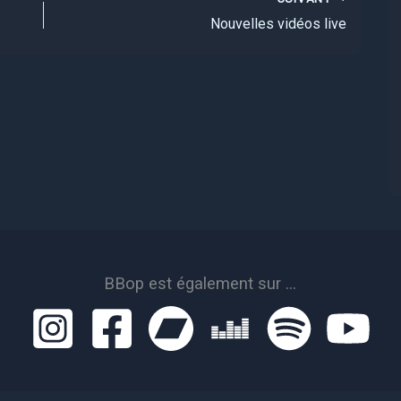
Nouvelles vidéos live
BBop est également sur ...