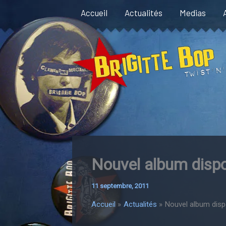
Aller
Accueil
Actualités
Medias
au
contenu
Nouvel album dispo
11 septembre, 2011
Accueil
Actualités
Nouvel album disp