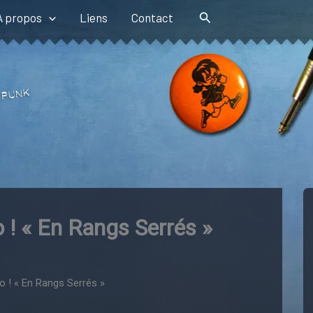
Rechercher
A propos
Liens
Contact
 ! « En Rangs Serrés »
o ! « En Rangs Serrés »