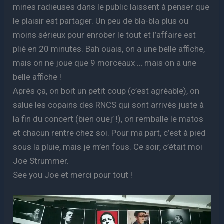
mines radieuses dans le public laissent à penser que
le plaisir est partager. Un peu de bla-bla plus ou
moins sérieux pour enrober le tout et l’affaire est
plié en 20 minutes. Bah ouais, on a une belle affiche,
mais on ne joue que 9 morceaux … mais on a une
belle affiche !
Après ça, on boit un petit coup (c’est agréable), on
salue les copains des RNCS qui sont arrivés juste à
la fin du concert (bien ouej’ !), on remballe le matos
et chacun rentre chez soi. Pour ma part, c’est à pied
sous la pluie, mais je m’en fous. Ce soir, c’était moi
Joe Strummer.
See you Joe et merci pour tout !