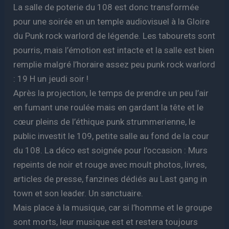
La salle de poterie du 108 est donc transformée
pour une soirée en un temple audiovisuel à la Gloire
du Punk rock warlord de légende. Les tabourets sont
pourris, mais l’émotion est intacte et la salle est bien
remplie malgré l’horaire assez peu punk rock warlord
: 19 H un jeudi soir !
Après la projection, le temps de prendre un peu l’air
en fumant une roulée mais en gardant la tête et le
cœur pleins de l’éthique punk strummerienne, le
public investit le 109, petite salle au fond de la cour
du 108. La déco est soignée pour l’occasion : Murs
repeints de noir et rouge avec moult photos, livres,
articles de presse, fanzines dédiés au Last gang in
town et son leader. Un sanctuaire.
Mais place à la musique, car si l’homme et le groupe
sont morts, leur musique est et restera toujours