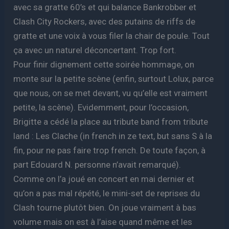
avec sa gratte 60’s et qui balance Bankrobber et
Clash City Rockers, avec des putains de riffs de
gratte et une voix à vous filer la chair de poule. Tout
ça avec un naturel déconcertant. Trop fort.
Pour finir dignement cette soirée hommage, on
monte sur la petite scène (enfin, surtout Lolux, parce
que nous, on se met devant, vu qu’elle est vraiment
petite, la scène). Evidemment, pour l’occasion,
Brigitte a cédé la place au tribute band from tribute
land : Les Clache (in french in ze text, but sans S à la
fin, pour ne pas faire trop french. De toute façon, à
part Edouard N. personne n’avait remarqué).
Comme on l’a joué en concert en mai dernier et
qu’on a pas mal répété, le mini-set de reprises du
Clash tourne plutôt bien. On joue vraiment à bas
volume mais on est à l’aise quand même et les