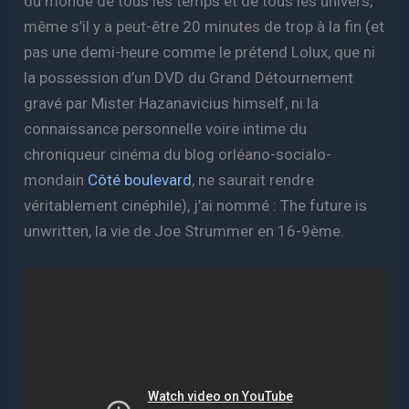
du monde de tous les temps et de tous les univers,
même s’il y a peut-être 20 minutes de trop à la fin (et
pas une demi-heure comme le prétend Lolux, que ni
la possession d’un DVD du Grand Détournement
gravé par Mister Hazanavicius himself, ni la
connaissance personnelle voire intime du
chroniqueur cinéma du blog orléano-socialo-
mondain
Côté boulevard
, ne saurait rendre
véritablement cinéphile), j’ai nommé : The future is
unwritten, la vie de Joe Strummer en 16-9ème.