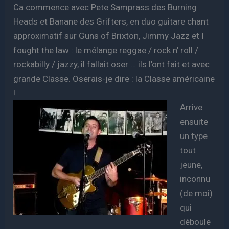
Ca commence avec Pete Samprass des Burning
Heads et Banane des Grifters, en duo guitare chant
approximatif sur Guns of Brixton, Jimmy Jazz et I
fought the law : le mélange reggae / rock n’ roll /
rockabilly / jazzy, il fallait oser … ils l’ont fait et avec
grande Classe. Oserais-je dire : la Classe américaine
!
Arrive
ensuite
un type
tout
jeune,
inconnu
(de moi)
qui
déboule