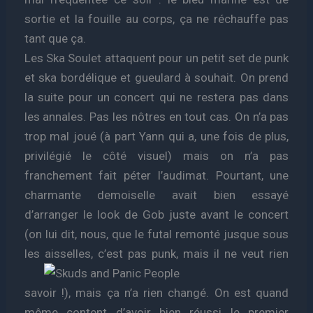
sortie et la fouille au corps, ça ne réchauffe pas
tant que ça.
Les Ska Soulet attaquent pour un petit set de punk
et ska bordélique et gueulard à souhait. On prend
la suite pour un concert qui ne restera pas dans
les annales. Pas les nôtres en tout cas. On n’a pas
trop mal joué (à part Yann qui a, une fois de plus,
privilégié le côté visuel) mais on n’a pas
franchement fait péter l’audimat. Pourtant, une
charmante demoiselle avait bien essayé
d’arranger le look de Gob juste avant le concert
(on lui dit, nous, que le futal remonté jusque sous
les aisselles,
c’est pas punk, mais il ne veut rien
savoir !), mais ça n’a rien changé. On est quand
même content d’avoir bien réussi le premier