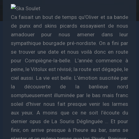
Ca faisait un bout de temps qu’Oliver et sa bande
de punx and skins picards essayaient de nous
amadouer pour nous amener dans leur
sympathique bourgade pré-nordiste. On a fini par
se trouver une date et nous voilà donc en route
pour Compiègne-la-belle. L’année commence à
peine, le Vitolux est révisé; la route est dégagée, le
ciel aussi. La vie est belle. L’émotion suscitée par
la découverte de la banlieue nord
somptueusement illuminée par le bas mais franc
soleil d’hiver nous fait presque venir les larmes
aux yeux. A moins que ce ne soit l’écoute du
dernier opus de La Souris Déglinguée … Et pour
finir, on arrive presque à l’heure au bar, sans se
planter et en même temps que les Skuds. Bonjour-