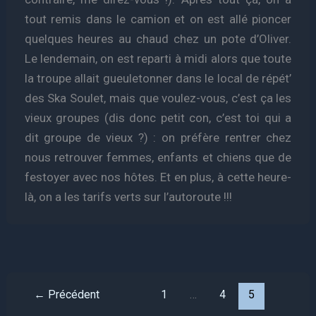
tout remis dans le camion et on est allé pioncer
quelques heures au chaud chez un pote d’Oliver.
Le lendemain, on est reparti à midi alors que toute
la troupe allait gueuletonner dans le local de répét’
des Ska Soulet, mais que voulez-vous, c’est ça les
vieux groupes (dis donc petit con, c’est toi qui a
dit groupe de vieux ?) : on préfère rentrer chez
nous retrouver femmes, enfants et chiens que de
festoyer avec nos hôtes. Et en plus, à cette heure-
là, on a les tarifs verts sur l’autoroute !!!
←
Précédent
1
…
4
5