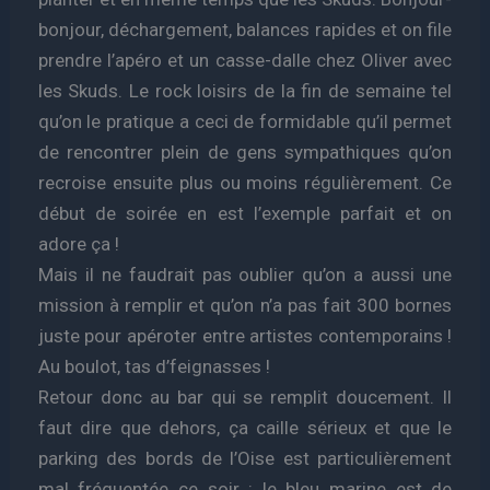
bonjour, déchargement, balances rapides et on file
prendre l’apéro et un casse-dalle chez Oliver avec
les Skuds. Le rock loisirs de la fin de semaine tel
qu’on le pratique a ceci de formidable qu’il permet
de rencontrer plein de gens sympathiques qu’on
recroise ensuite plus ou moins régulièrement. Ce
début de soirée en est l’exemple parfait et on
adore ça !
Mais il ne faudrait pas oublier qu’on a aussi une
mission à remplir et qu’on n’a pas fait 300 bornes
juste pour apéroter entre artistes contemporains !
Au boulot, tas d’feignasses !
Retour donc au bar qui se remplit doucement. Il
faut dire que dehors, ça caille sérieux et que le
parking des bords de l’Oise est particulièrement
mal fréquentée ce soir : le bleu marine est de