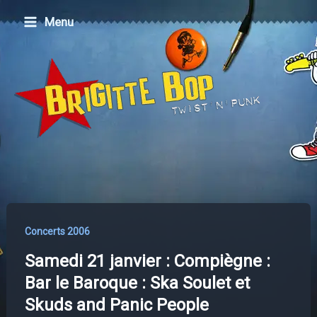
Aller
Menu
au
contenu
Concerts 2006
Samedi 21 janvier : Compiègne :
Bar le Baroque : Ska Soulet et
Skuds and Panic People