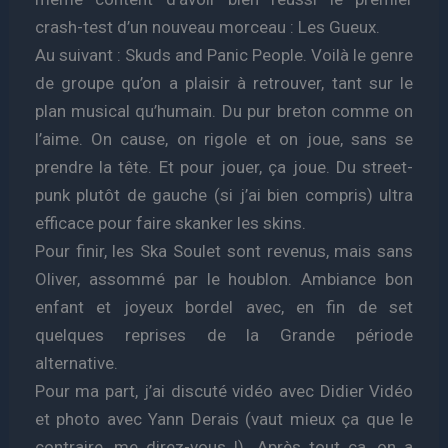
crash-test d’un nouveau morceau : Les Gueux.
Au suivant : Skuds and Panic People. Voilà le genre
de groupe qu’on a plaisir à retrouver, tant sur le
plan musical qu’humain. Du pur breton comme on
l’aime. On cause, on rigole et on joue, sans se
prendre la tête. Et pour jouer, ça joue. Du street-
punk plutôt de gauche (si j’ai bien compris) ultra
efficace pour faire skanker les skins.
Pour finir, les Ska Soulet sont revenus, mais sans
Oliver, assommé par le houblon. Ambiance bon
enfant et joyeux bordel avec, en fin de set
quelques reprises de la Grande période
alternative.
Pour ma part, j’ai discuté vidéo avec Didier Vidéo
et photo avec Yann Derais (vaut mieux ça que le
contraire, me direz-vous !). Après tout ça, on a