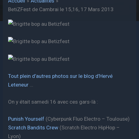
Accueil
Actualités
BetiZFest de Cambrai le 15,16, 17 Mars 2013
Tout plein d’autres photos sur le blog d’Hervé
Leteneur
…
On y était samedi 16 avec ces gars-là :
Punish Yourself
(Cyberpunk Fluo Electro – Toulouse)
Scratch Bandits Crew
(Scratch Electro HipHop –
Lyon)